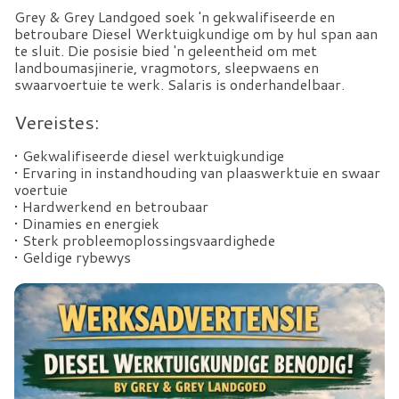
Grey & Grey Landgoed soek 'n gekwalifiseerde en
betroubare Diesel Werktuigkundige om by hul span aan
te sluit. Die posisie bied 'n geleentheid om met
landboumasjinerie, vragmotors, sleepwaens en
swaarvoertuie te werk. Salaris is onderhandelbaar.
Vereistes:
• Gekwalifiseerde diesel werktuigkundige
• Ervaring in instandhouding van plaaswerktuie en swaar
voertuie
• Hardwerkend en betroubaar
• Dinamies en energiek
• Sterk probleemoplossingsvaardighede
• Geldige rybewys